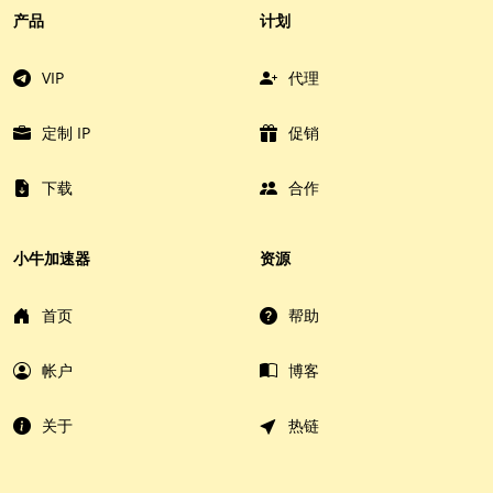
产品
计划
VIP
代理
定制 IP
促销
下载
合作
小牛加速器
资源
首页
帮助
帐户
博客
关于
热链