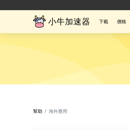
小牛加速器
下載
價格
幫助
海外應用