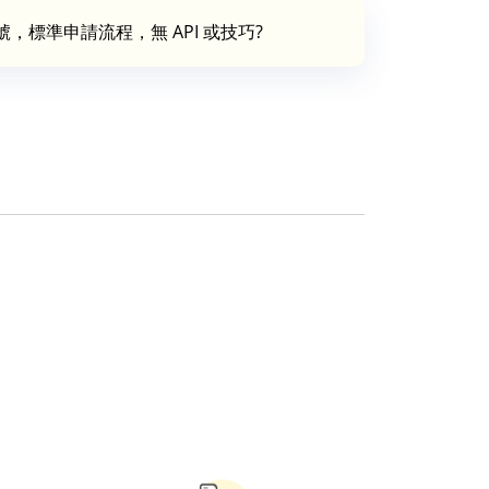
賬號，標準申請流程，無 API 或技巧?
。