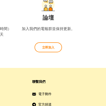
論壇
坡時間）
加入我們的電報群並保持更新。
天
立即加入
聯繫我們
電子郵件
官方頻道