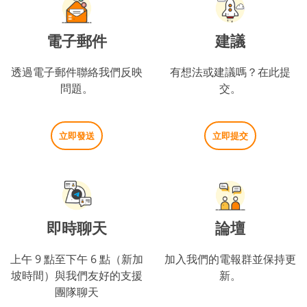
電子郵件
建議
透過電子郵件聯絡我們反映
有想法或建議嗎？在此提
問題。
交。
立即發送
立即提交
即時聊天
論壇
上午 9 點至下午 6 點（新加
加入我們的電報群並保持更
坡時間）與我們友好的支援
新。
團隊聊天