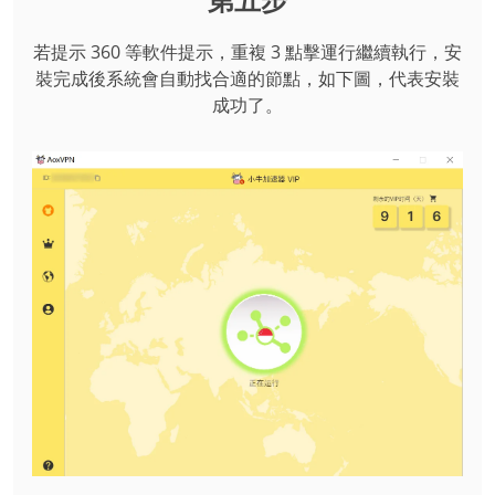
第五步
若提示 360 等軟件提示，重複 3 點擊運行繼續執行，安
裝完成後系統會自動找合適的節點，如下圖，代表安裝
成功了。