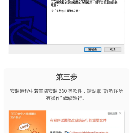
第三步
安裝過程中若電腦安裝 360 等軟件，請點擊 “許程序所
有操作” 繼續進行。