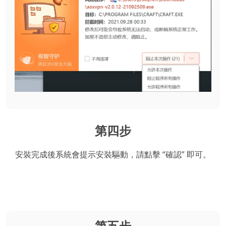
第四步
安裝完成後系統會提示安裝驅動，請點擊 “確認” 即可。