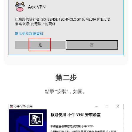
第二步
點擊 “安裝”，如圖。