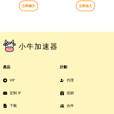
立即聊天
立即加入
小牛加速器
產品
計劃
VIP
代理
定制 IP
促銷
下載
合作